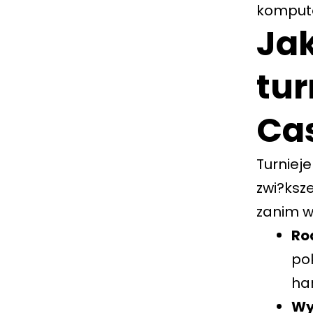
kompute
Jak
tur
Ca
Turniej
zwi?ksz
zanim w
Ro
po
ha
Wy