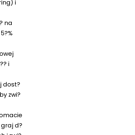
ng) i
? na
? 5?%
mowej
?? i
j dost?
by zwi?
utomacie
 graj d?