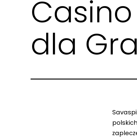
Casino
dla Gr
Savaspi
polskic
zaplecz