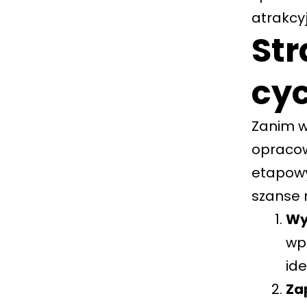
atrakcy
Str
cyc
Zanim w
opracow
etapowy
szanse 
Wy
wp
id
Za