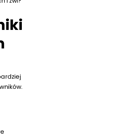
h i zwi?
iki
m
ardziej
iwników.
re