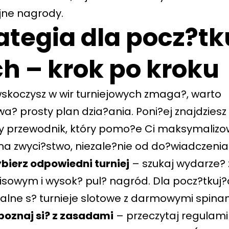
jne nagrody.
ategia dla pocz?tk
h – krok po kroku
skoczysz w wir turniejowych zmaga?, warto
a? prosty plan dzia?ania. Poni?ej znajdziesz
 przewodnik, który pomo?e Ci maksymaliz
na zwyci?stwo, niezale?nie od do?wiadczenia
bierz odpowiedni turniej
– szukaj wydarze? 
isowym i wysok? pul? nagród. Dla pocz?tkuj
ealne s? turnieje slotowe z darmowymi spinam
poznaj si? z zasadami
– przeczytaj regulami