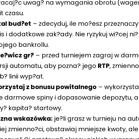
racaj?c uwag? na wymagania obrotu (wageri
it czasu.
tal bud?et
– zdecyduj, ile mo?esz przeznaczy
s i dodatkowe zak?ady. Nie ryzykuj wi?cej ni
ojego bankrollu.
ze?wicz gr?
– przed turniejem zagraj w dar
rsji automatu, aby pozna? jego
RTP
, zmienno
zb? linii wyp?at.
orzystaj z bonusu powitalnego
– wykorzysta
e darmowe spiny i dopasowanie depozytu, a
y? kapita? startowy.
czna wskazówka:
je?li grasz w turnieju na a
ej zmienno?ci, obstawiaj mniejsze kwoty, ale