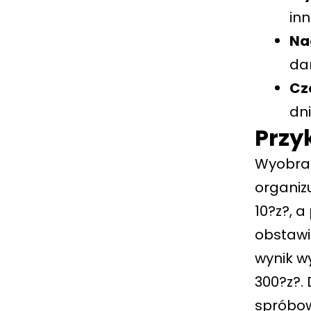
in
Na
da
Cz
dn
Przy
Wyobra?
organiz
10?z?, a
obstawi?
wynik w
300?z?.
spróbow