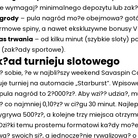
ne wymagaj? minimalnego depozytu lub zak?
grody
– pula nagród mo?e obejmowa? got
rmowe spiny, a nawet ekskluzywne bonusy VI
as trwania
– od kilku minut (szybkie sloty) po
i (zak?ady sportowe).
k?ad turnieju slotowego
 sobie, ?e w najbli?szy weekend Savaspin C
uje turniej na automacie „Starburst”. Wpisow
 pula nagród to 2?000?z?. Aby wzi?? udzia?, m
 co najmniej 0,10?z? w ci?gu 30 minut. Najle
ygrywa 500?z?, a kolejne trzy miejsca otrzym
 Dzi?ki temu prostemu formatowi ka?dy mo?
a? swoich si?, a jednocze?nie rywalizowa? o