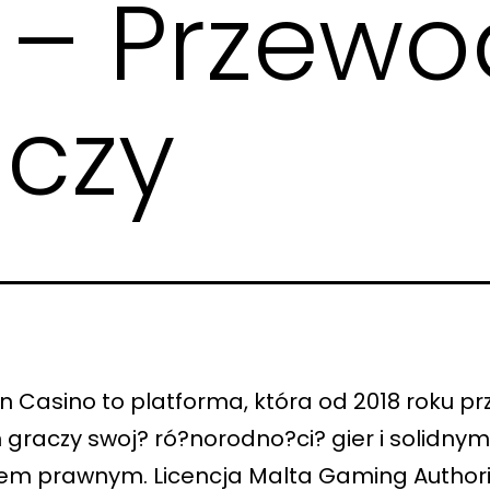
 – Przewo
aczy
n Casino to platforma, która od 2018 roku pr
h graczy swoj? ró?norodno?ci? gier i solidnym
em prawnym. Licencja Malta Gaming Authori