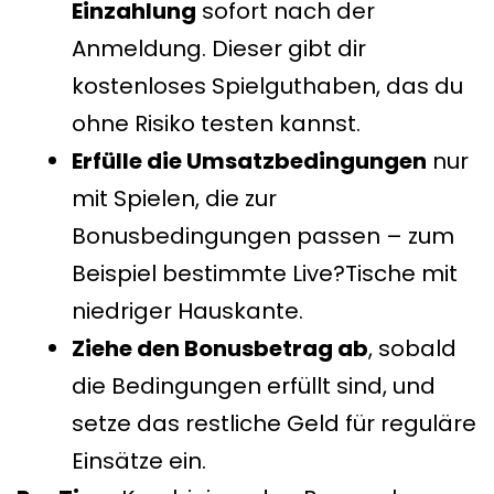
Einzahlung
sofort nach der
Anmeldung. Dieser gibt dir
kostenloses Spielguthaben, das du
ohne Risiko testen kannst.
Erfülle die Umsatzbedingungen
nur
mit Spielen, die zur
Bonusbedingungen passen – zum
Beispiel bestimmte Live?Tische mit
niedriger Hauskante.
Ziehe den Bonusbetrag ab
, sobald
die Bedingungen erfüllt sind, und
setze das restliche Geld für reguläre
Einsätze ein.