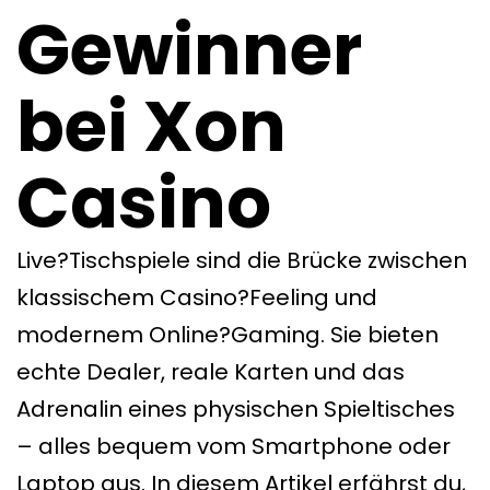
Gewinner
bei Xon
Casino
Live?Tischspiele sind die Brücke zwischen
klassischem Casino?Feeling und
modernem Online?Gaming. Sie bieten
echte Dealer, reale Karten und das
Adrenalin eines physischen Spieltisches
– alles bequem vom Smartphone oder
Laptop aus. In diesem Artikel erfährst du,