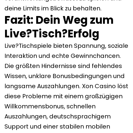
deine Limits im Blick zu behalten.
Fazit: Dein Weg zum
Live?Tisch?Erfolg
Live?Tischspiele bieten Spannung, soziale
Interaktion und echte Gewinnchancen.
Die größten Hindernisse sind fehlendes
Wissen, unklare Bonusbedingungen und
langsame Auszahlungen. Xon Casino löst
diese Probleme mit einem großzügigen
Willkommensbonus, schnellen
Auszahlungen, deutschsprachigem
Support und einer stabilen mobilen