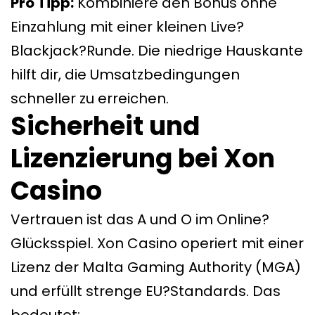
Pro Tipp:
Kombiniere den Bonus ohne
Einzahlung mit einer kleinen Live?
Blackjack?Runde. Die niedrige Hauskante
hilft dir, die Umsatzbedingungen
schneller zu erreichen.
Sicherheit und
Lizenzierung bei Xon
Casino
Vertrauen ist das A und O im Online?
Glücksspiel. Xon Casino operiert mit einer
Lizenz der Malta Gaming Authority (MGA)
und erfüllt strenge EU?Standards. Das