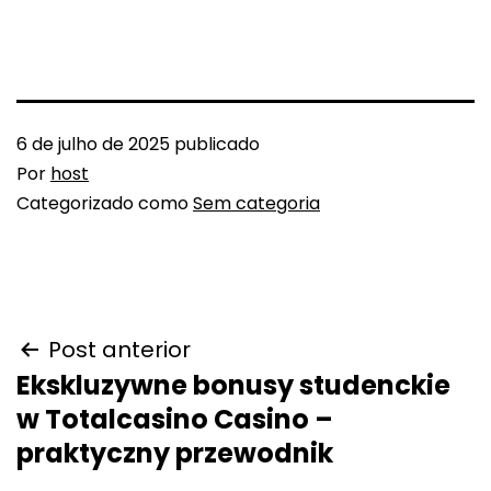
6 de julho de 2025
publicado
Por
host
Categorizado como
Sem categoria
Navegação
Post anterior
Ekskluzywne bonusy studenckie
de
w Totalcasino Casino –
Post
praktyczny przewodnik