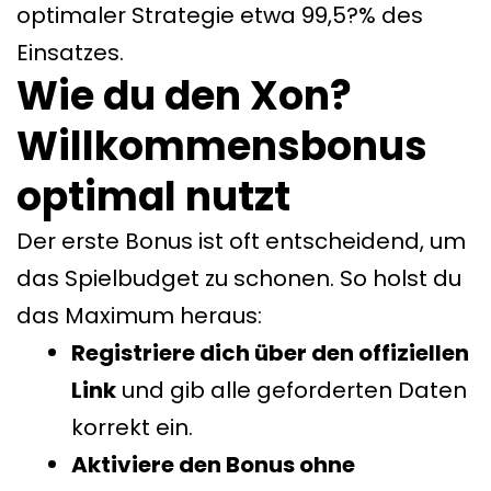
optimaler Strategie etwa 99,5?% des
Einsatzes.
Wie du den Xon?
Willkommensbonus
optimal nutzt
Der erste Bonus ist oft entscheidend, um
das Spielbudget zu schonen. So holst du
das Maximum heraus:
Registriere dich über den offiziellen
Link
und gib alle geforderten Daten
korrekt ein.
Aktiviere den Bonus ohne