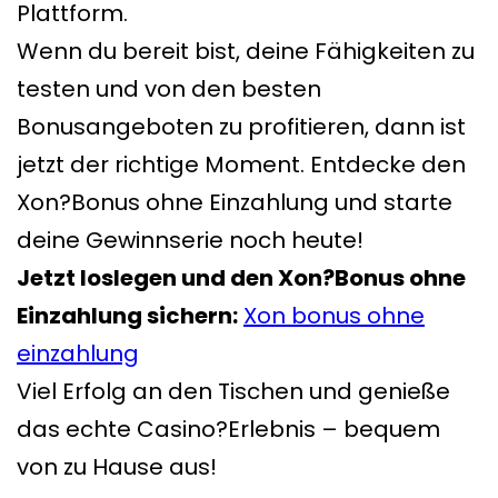
Plattform.
Wenn du bereit bist, deine Fähigkeiten zu
testen und von den besten
Bonusangeboten zu profitieren, dann ist
jetzt der richtige Moment. Entdecke den
Xon?Bonus ohne Einzahlung und starte
deine Gewinnserie noch heute!
Jetzt loslegen und den Xon?Bonus ohne
Einzahlung sichern:
Xon bonus ohne
einzahlung
Viel Erfolg an den Tischen und genieße
das echte Casino?Erlebnis – bequem
von zu Hause aus!