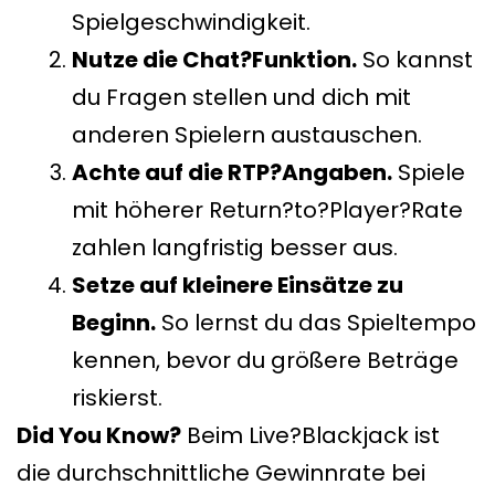
Spielgeschwindigkeit.
Nutze die Chat?Funktion.
So kannst
du Fragen stellen und dich mit
anderen Spielern austauschen.
Achte auf die RTP?Angaben.
Spiele
mit höherer Return?to?Player?Rate
zahlen langfristig besser aus.
Setze auf kleinere Einsätze zu
Beginn.
So lernst du das Spieltempo
kennen, bevor du größere Beträge
riskierst.
Did You Know?
Beim Live?Blackjack ist
die durchschnittliche Gewinnrate bei