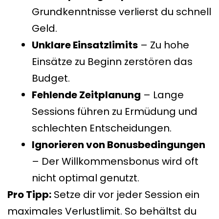
Grundkenntnisse verlierst du schnell
Geld.
Unklare Einsatzlimits
– Zu hohe
Einsätze zu Beginn zerstören das
Budget.
Fehlende Zeitplanung
– Lange
Sessions führen zu Ermüdung und
schlechten Entscheidungen.
Ignorieren von Bonusbedingungen
– Der Willkommensbonus wird oft
nicht optimal genutzt.
Pro Tipp:
Setze dir vor jeder Session ein
maximales Verlustlimit. So behältst du