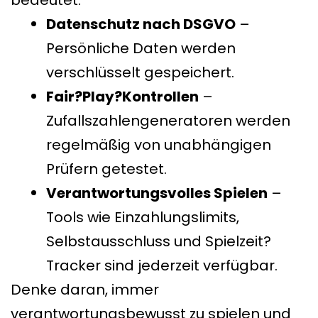
bedeutet:
Datenschutz nach DSGVO
–
Persönliche Daten werden
verschlüsselt gespeichert.
Fair?Play?Kontrollen
–
Zufallszahlengeneratoren werden
regelmäßig von unabhängigen
Prüfern getestet.
Verantwortungsvolles Spielen
–
Tools wie Einzahlungslimits,
Selbstausschluss und Spielzeit?
Tracker sind jederzeit verfügbar.
Denke daran, immer
verantwortungsbewusst zu spielen und