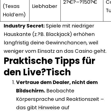
2?€?–?150?€
C
(Texas
Liebhaber
Tu
Hold’em)
Industry Secret:
Spiele mit niedriger
Hauskante (z.?B. Blackjack) erhöhen
langfristig deine Gewinnchancen, weil
weniger vom Einsatz an das Casino geht.
Praktische Tipps für
den Live?Tisch
Vertraue dem Dealer, nicht dem
Bildschirm.
Beobachte
Körpersprache und Reaktionszeit –
das gibt Hinweise auf