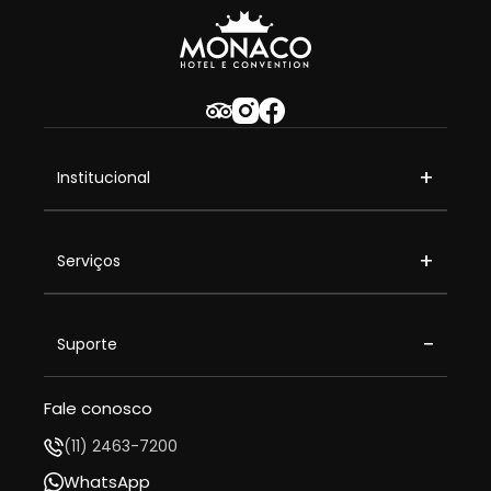
+
Institucional
+
Serviços
−
Suporte
Fale conosco
(11) 2463-7200
WhatsApp