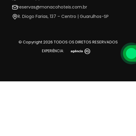
reservas@monacohoteis.com.br
R. Diogo Farias, 137 – Centro | Guarulhos-SP
© Copyright 2026 TODOS OS DIRETOS RESERVADOS
EXPERIÊNCIA: