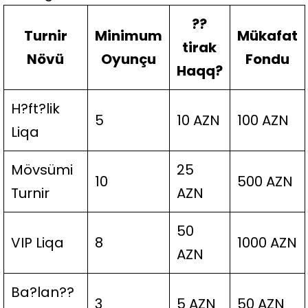
??
Turnir
Minimum
Mükafat
tirak
Növü
Oyunçu
Fondu
Haqq?
H?ft?lik
5
10 AZN
100 AZN
Liqa
Mövsümi
25
10
500 AZN
Turnir
AZN
50
VIP Liqa
8
1000 AZN
AZN
Ba?lan??
3
5 AZN
50 AZN