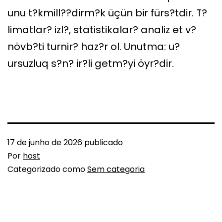
unu t?kmill??dirm?k üçün bir fürs?tdir. T?
limatlar? izl?, statistikalar? analiz et v?
növb?ti turnir? haz?r ol. Unutma: u?
ursuzluq s?n? ir?li getm?yi öyr?dir.
17 de junho de 2026
publicado
Por
host
Categorizado como
Sem categoria