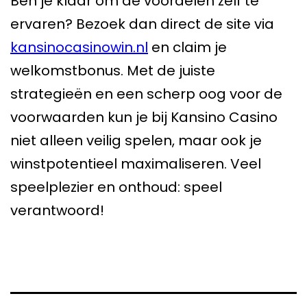
Ben je klaar om de voordelen zelf te
ervaren? Bezoek dan direct de site via
kansinocasinowin.nl
en claim je
welkomstbonus. Met de juiste
strategieën en een scherp oog voor de
voorwaarden kun je bij Kansino Casino
niet alleen veilig spelen, maar ook je
winstpotentieel maximaliseren. Veel
speelplezier en onthoud: speel
verantwoord!