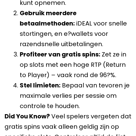
kunt opnemen.
Gebruik meerdere
betaalmethoden:
iDEAL voor snelle
stortingen, en e?wallets voor
razendsnelle uitbetalingen.
Profiteer van gratis spins:
Zet ze in
op slots met een hoge RTP (Return
to Player) – vaak rond de 96?%.
Stel limieten:
Bepaal van tevoren je
maximale verlies per sessie om
controle te houden.
Did You Know?
Veel spelers vergeten dat
gratis spins vaak alleen geldig zijn op