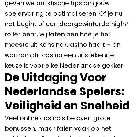
geven we praktische tips om jouw
spelervaring te optimaliseren. Of je nu
net begint of een doorgewinterde high?
roller bent, wij laten zien hoe je het
meeste uit Kansino Casino haalt – en
waarom dit casino een uitstekende
keuze is voor elke Nederlandse gokker.
De Uitdaging Voor
Nederlandse Spelers:
Veiligheid en Snelheid
Veel online casino’s beloven grote
bonussen, maar falen vaak op het