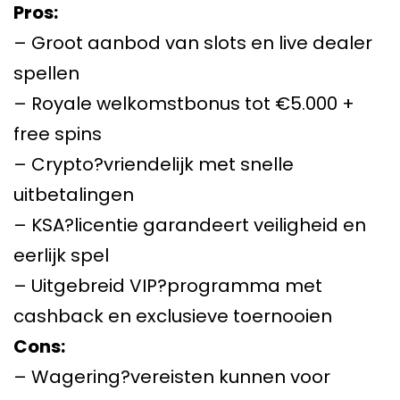
Pros:
– Groot aanbod van slots en live dealer
spellen
– Royale welkomstbonus tot €5.000 +
free spins
– Crypto?vriendelijk met snelle
uitbetalingen
– KSA?licentie garandeert veiligheid en
eerlijk spel
– Uitgebreid VIP?programma met
cashback en exclusieve toernooien
Cons:
– Wagering?vereisten kunnen voor