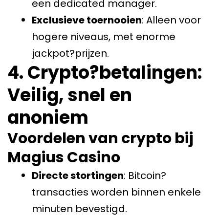
een dedicated manager.
Exclusieve toernooien
: Alleen voor
hogere niveaus, met enorme
jackpot?prijzen.
4. Crypto?betalingen:
Veilig, snel en
anoniem
Voordelen van crypto bij
Magius Casino
Directe stortingen
: Bitcoin?
transacties worden binnen enkele
minuten bevestigd.