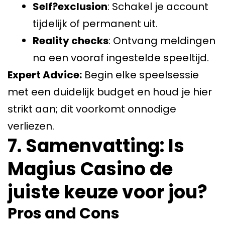
Self?exclusion
: Schakel je account
tijdelijk of permanent uit.
Reality checks
: Ontvang meldingen
na een vooraf ingestelde speeltijd.
Expert Advice:
Begin elke speelsessie
met een duidelijk budget en houd je hier
strikt aan; dit voorkomt onnodige
verliezen.
7. Samenvatting: Is
Magius Casino de
juiste keuze voor jou?
Pros and Cons