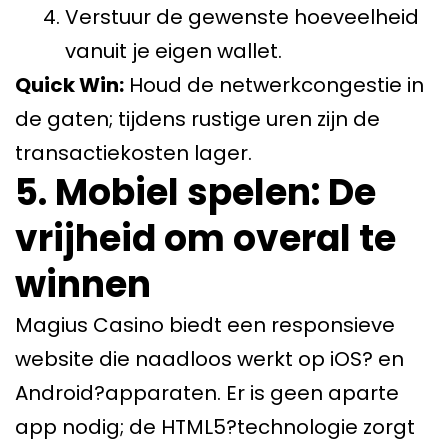
Verstuur de gewenste hoeveelheid
vanuit je eigen wallet.
Quick Win:
Houd de netwerkcongestie in
de gaten; tijdens rustige uren zijn de
transactiekosten lager.
5. Mobiel spelen: De
vrijheid om overal te
winnen
Magius Casino biedt een responsieve
website die naadloos werkt op iOS? en
Android?apparaten. Er is geen aparte
app nodig; de HTML5?technologie zorgt