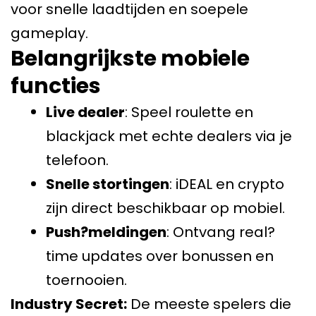
voor snelle laadtijden en soepele
gameplay.
Belangrijkste mobiele
functies
Live dealer
: Speel roulette en
blackjack met echte dealers via je
telefoon.
Snelle stortingen
: iDEAL en crypto
zijn direct beschikbaar op mobiel.
Push?meldingen
: Ontvang real?
time updates over bonussen en
toernooien.
Industry Secret:
De meeste spelers die