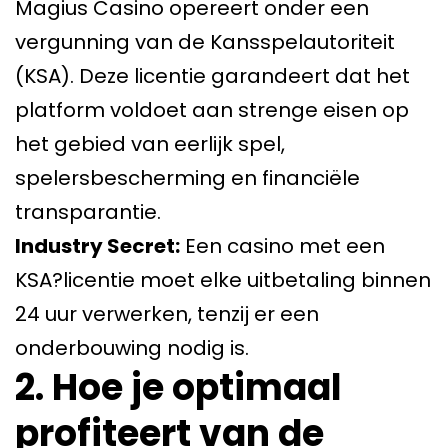
Magius Casino opereert onder een
vergunning van de Kansspelautoriteit
(KSA). Deze licentie garandeert dat het
platform voldoet aan strenge eisen op
het gebied van eerlijk spel,
spelersbescherming en financiële
transparantie.
Industry Secret:
Een casino met een
KSA?licentie moet elke uitbetaling binnen
24 uur verwerken, tenzij er een
onderbouwing nodig is.
2. Hoe je optimaal
profiteert van de