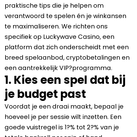
praktische tips die je helpen om
verantwoord te spelen én je winkansen
te maximaliseren. We richten ons
specifiek op Luckywave Casino, een
platform dat zich onderscheidt met een
breed spelaanbod, cryptobetalingen en
een aantrekkelijk VIP?programma.
1. Kies een spel dat bij
je budget past
Voordat je een draai maakt, bepaal je
hoeveel je per sessie wilt inzetten. Een
goede vuistregel is 1?% tot 2?% van je