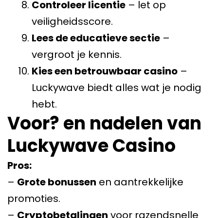
Controleer licentie
– let op
veiligheidsscore.
Lees de educatieve sectie
–
vergroot je kennis.
Kies een betrouwbaar casino
–
Luckywave biedt alles wat je nodig
hebt.
Voor? en nadelen van
Luckywave Casino
Pros:
–
Grote bonussen
en aantrekkelijke
promoties.
–
Cryptobetalingen
voor razendsnelle