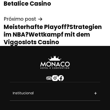
Post
Betalice Casino
Próximo post
Meisterhafte Playoff?Strategien
im NBA?Wettkampf mit dem
Viggoslots Casino
+
Institucional