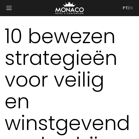
Pular
PT
|
EN
para
o
10 bewezen
conteúdo
strategieën
voor veilig
en
winstgevend