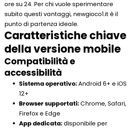
ore su 24. Per chi vuole sperimentare
subito questi vantaggi, newgioco1.it è il
punto di partenza ideale.
Caratteristiche chiave
della versione mobile
Compatibilità e
accessibilità
Sistema operativo:
Android 6+ e iOS
12+
Browser supportati:
Chrome, Safari,
Firefox e Edge
App dedicata:
disponibile per