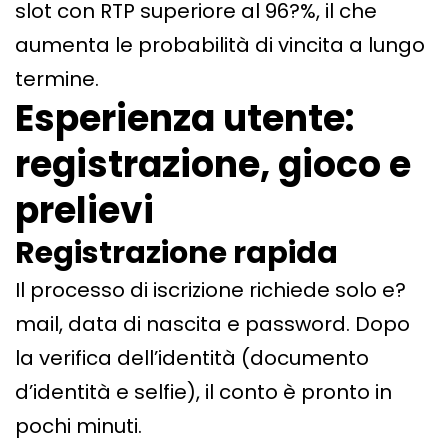
slot con RTP superiore al 96?%, il che
aumenta le probabilità di vincita a lungo
termine.
Esperienza utente:
registrazione, gioco e
prelievi
Registrazione rapida
Il processo di iscrizione richiede solo e?
mail, data di nascita e password. Dopo
la verifica dell’identità (documento
d’identità e selfie), il conto è pronto in
pochi minuti.