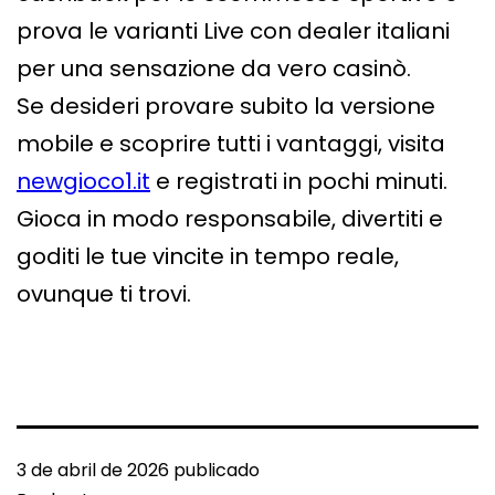
prova le varianti Live con dealer italiani
per una sensazione da vero casinò.
Se desideri provare subito la versione
mobile e scoprire tutti i vantaggi, visita
newgioco1.it
e registrati in pochi minuti.
Gioca in modo responsabile, divertiti e
goditi le tue vincite in tempo reale,
ovunque ti trovi.
3 de abril de 2026
publicado