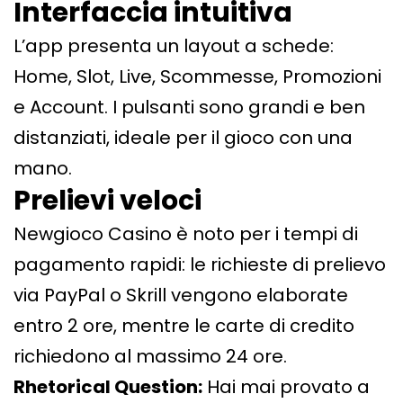
Interfaccia intuitiva
L’app presenta un layout a schede:
Home, Slot, Live, Scommesse, Promozioni
e Account. I pulsanti sono grandi e ben
distanziati, ideale per il gioco con una
mano.
Prelievi veloci
Newgioco Casino è noto per i tempi di
pagamento rapidi: le richieste di prelievo
via PayPal o Skrill vengono elaborate
entro 2 ore, mentre le carte di credito
richiedono al massimo 24 ore.
Rhetorical Question:
Hai mai provato a