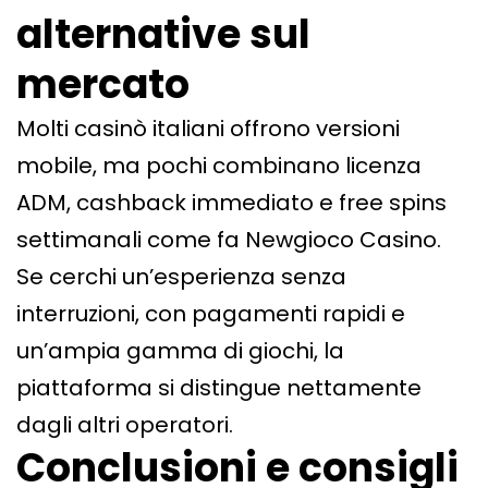
alternative sul
mercato
Molti casinò italiani offrono versioni
mobile, ma pochi combinano licenza
ADM, cashback immediato e free spins
settimanali come fa Newgioco Casino.
Se cerchi un’esperienza senza
interruzioni, con pagamenti rapidi e
un’ampia gamma di giochi, la
piattaforma si distingue nettamente
dagli altri operatori.
Conclusioni e consigli