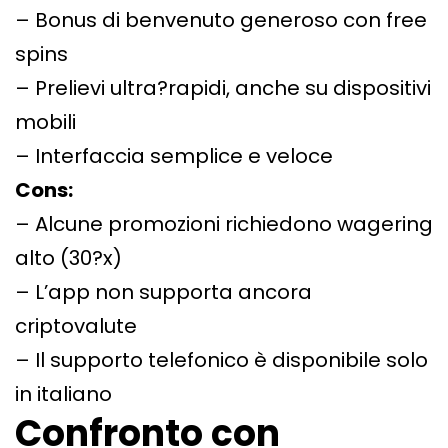
– Bonus di benvenuto generoso con free
spins
– Prelievi ultra?rapidi, anche su dispositivi
mobili
– Interfaccia semplice e veloce
Cons:
– Alcune promozioni richiedono wagering
alto (30?x)
– L’app non supporta ancora
criptovalute
– Il supporto telefonico è disponibile solo
in italiano
Confronto con