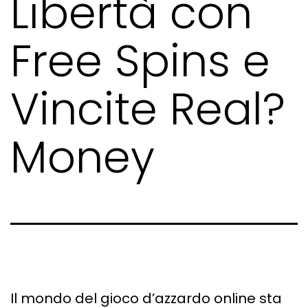
Libertà con
Free Spins e
Vincite Real?
Money
Il mondo del gioco d’azzardo online sta