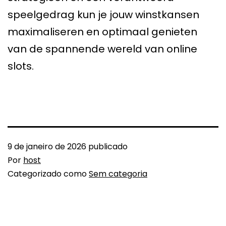
speelgedrag kun je jouw winstkansen
maximaliseren en optimaal genieten
van de spannende wereld van online
slots.
9 de janeiro de 2026
publicado
Por
host
Categorizado como
Sem categoria