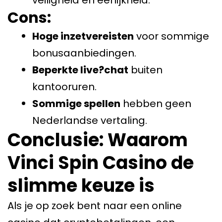
veiligheid en eerlijkheid.
Cons:
Hoge inzetvereisten
voor sommige
bonusaanbiedingen.
Beperkte live?chat
buiten
kantooruren.
Sommige spellen
hebben geen
Nederlandse vertaling.
Conclusie: Waarom
Vinci Spin Casino de
slimme keuze is
Als je op zoek bent naar een online