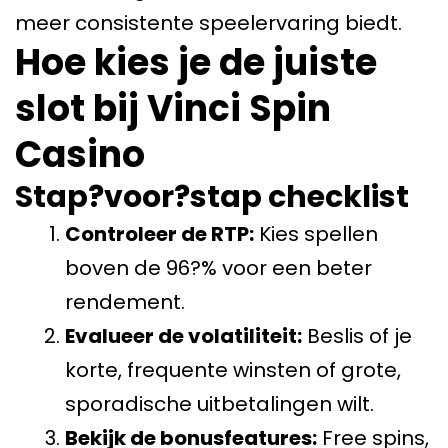
meer consistente speelervaring biedt.
Hoe kies je de juiste
slot bij Vinci Spin
Casino
Stap?voor?stap checklist
Controleer de RTP:
Kies spellen
boven de 96?% voor een beter
rendement.
Evalueer de volatiliteit:
Beslis of je
korte, frequente winsten of grote,
sporadische uitbetalingen wilt.
Bekijk de bonusfeatures:
Free spins,