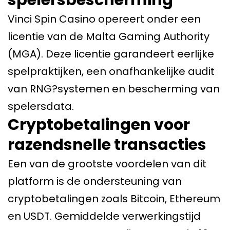
spelersbescherming
Vinci Spin Casino opereert onder een
licentie van de Malta Gaming Authority
(MGA). Deze licentie garandeert eerlijke
spelpraktijken, een onafhankelijke audit
van RNG?systemen en bescherming van
spelersdata.
Cryptobetalingen voor
razendsnelle transacties
Een van de grootste voordelen van dit
platform is de ondersteuning van
cryptobetalingen zoals Bitcoin, Ethereum
en USDT. Gemiddelde verwerkingstijd