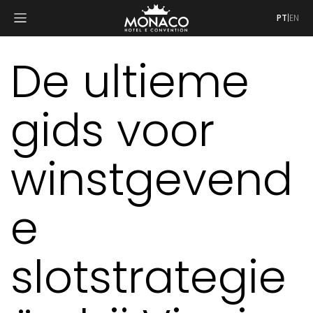
Pular
PT
|
EN
para
o
De ultieme
conteúdo
gids voor
winstgevend
e
slotstrategie