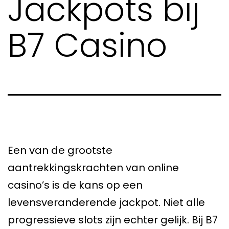
Jackpots bij
B7 Casino
Een van de grootste
aantrekkingskrachten van online
casino’s is de kans op een
levensveranderende jackpot. Niet alle
progressieve slots zijn echter gelijk. Bij B7