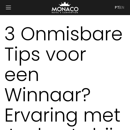
Pular
PT
|
EN
para
o
3 Onmisbare
conteúdo
Tips voor
een
Winnaar?
Ervaring met