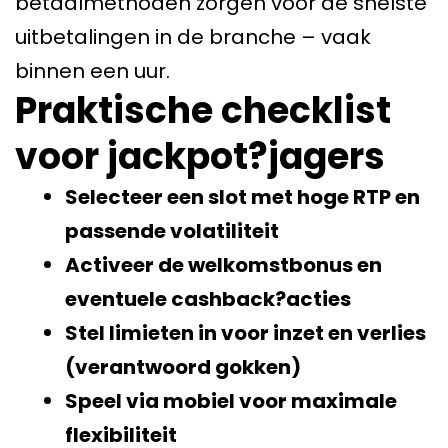
betaalmethoden zorgen voor de snelste
uitbetalingen in de branche – vaak
binnen een uur.
Praktische checklist
voor jackpot?jagers
Selecteer een slot met hoge RTP en
passende volatiliteit
Activeer de welkomstbonus en
eventuele cashback?acties
Stel limieten in voor inzet en verlies
(verantwoord gokken)
Speel via mobiel voor maximale
flexibiliteit