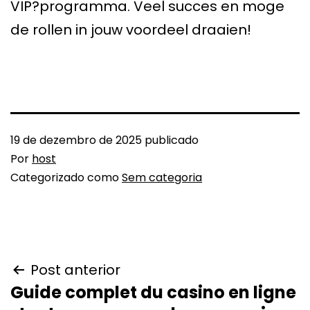
VIP?programma. Veel succes en moge
de rollen in jouw voordeel draaien!
19 de dezembro de 2025
publicado
Por
host
Categorizado como
Sem categoria
Navegação
Post anterior
Guide complet du casino en ligne
de