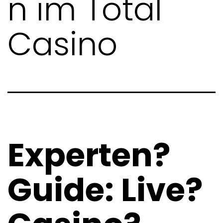
n im Total
Casino
Experten?
Guide: Live?