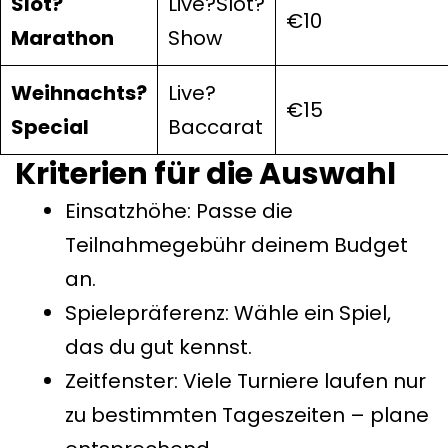
Slot?
Live?Slot?
€10
Marathon
Show
Weihnachts?
Live?
€15
Special
Baccarat
Kriterien für die Auswahl
Einsatzhöhe: Passe die
Teilnahmegebühr deinem Budget
an.
Spielepräferenz: Wähle ein Spiel,
das du gut kennst.
Zeitfenster: Viele Turniere laufen nur
zu bestimmten Tageszeiten – plane