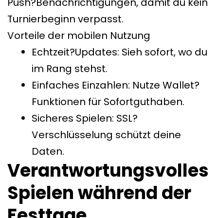
Push?Benachrichtigungen, damit du kein
Turnierbeginn verpasst.
Vorteile der mobilen Nutzung
Echtzeit?Updates: Sieh sofort, wo du
im Rang stehst.
Einfaches Einzahlen: Nutze Wallet?
Funktionen für Sofortguthaben.
Sicheres Spielen: SSL?
Verschlüsselung schützt deine
Daten.
Verantwortungsvolles
Spielen während der
Festtage