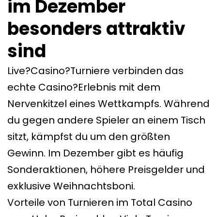
im Dezember
besonders attraktiv
sind
Live?Casino?Turniere verbinden das
echte Casino?Erlebnis mit dem
Nervenkitzel eines Wettkampfs. Während
du gegen andere Spieler an einem Tisch
sitzt, kämpfst du um den größten
Gewinn. Im Dezember gibt es häufig
Sonderaktionen, höhere Preisgelder und
exklusive Weihnachtsboni.
Vorteile von Turnieren im Total Casino