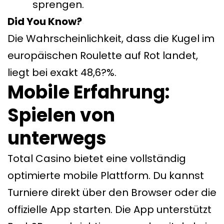
sprengen.
Did You Know?
Die Wahrscheinlichkeit, dass die Kugel im
europäischen Roulette auf Rot landet,
liegt bei exakt 48,6?%.
Mobile Erfahrung:
Spielen von
unterwegs
Total Casino bietet eine vollständig
optimierte mobile Plattform. Du kannst
Turniere direkt über den Browser oder die
offizielle App starten. Die App unterstützt