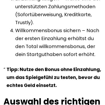
unterstützten Zahlungsmethoden
(Sofortüberweisung, Kreditkarte,
Trustly).
Willkommensbonus sichern – Nach
der ersten Einzahlung erhältst du
den Total willkommensbonus, der
dein Startguthaben sofort erhöht.
Tipp: Nutze den Bonus ohne Einzahlung,
um das Spielgefühl zu testen, bevor du
echtes Geld einsetzt.
Auswahl des richtigen