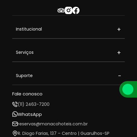
+
Institucional
+
Serviços
−
Suporte
Fale conosco
(11) 2463-7200
WhatsApp
reservas@monacohoteis.com.br
R. Diogo Farias, 137 – Centro | Guarulhos-SP