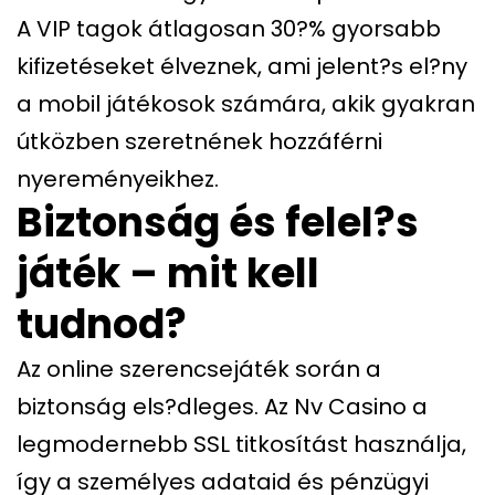
A VIP tagok átlagosan 30?% gyorsabb
kifizetéseket élveznek, ami jelent?s el?ny
a mobil játékosok számára, akik gyakran
útközben szeretnének hozzáférni
nyereményeikhez.
Biztonság és felel?s
játék – mit kell
tudnod?
Az online szerencsejáték során a
biztonság els?dleges. Az Nv Casino a
legmodernebb SSL titkosítást használja,
így a személyes adataid és pénzügyi