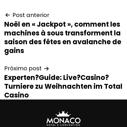
Navegação
Post anterior
Noël en « Jackpot », comment les
de
machines à sous transforment la
Post
saison des fêtes en avalanche de
gains
Próximo post
Experten?Guide: Live?Casino?
Turniere zu Weihnachten im Total
Casino