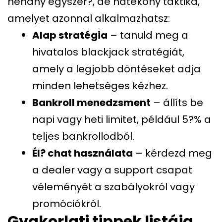
néhány egyszer?, de hatékony taktika,
amelyet azonnal alkalmazhatsz:
Alap stratégia
– tanuld meg a
hivatalos blackjack stratégiát,
amely a legjobb döntéseket adja
minden lehetséges kézhez.
Bankroll menedzsment
– állíts be
napi vagy heti limitet, például 5?% a
teljes bankrollodból.
Él? chat használata
– kérdezd meg
a dealer vagy a support csapat
véleményét a szabályokról vagy
promóciókról.
Gyakorlati tippek listája