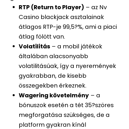
RTP (Return to Player)
– az Nv
Casino blackjack asztalainak
átlagos RTP-je 99,5?%, ami a piaci
átlag fölött van.
Volatilitás
– a mobil játékok
általában alacsonyabb
volatilitásúak, így a nyeremények
gyakrabban, de kisebb
összegekben érkeznek.
Wagering követelmény
– a
bónuszok esetén a tét 35?szöres
megforgatása szükséges, de a
platform gyakran kínál