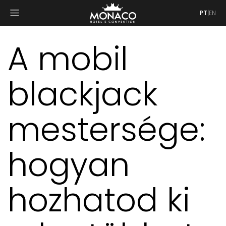
Pular
PT
|
EN
para
o
A mobil
conteúdo
blackjack
mestersége:
hogyan
hozhatod ki