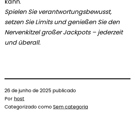
kann.
Spielen Sie verantwortungsbewusst,
setzen Sie Limits und genießen Sie den
Nervenkitzel großer Jackpots – jederzeit
und überall.
26 de junho de 2025
publicado
Por
host
Categorizado como
Sem categoria