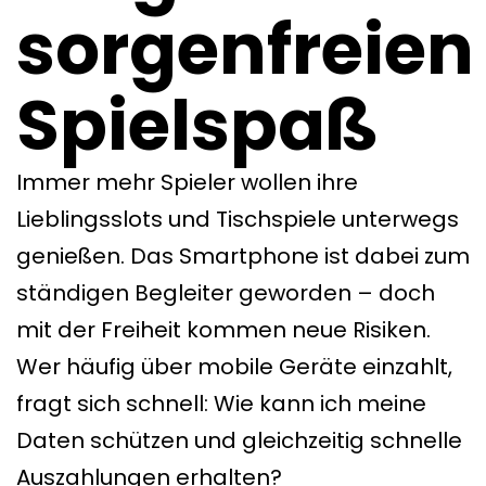
sorgenfreien
Spielspaß
Immer mehr Spieler wollen ihre
Lieblingsslots und Tischspiele unterwegs
genießen. Das Smartphone ist dabei zum
ständigen Begleiter geworden – doch
mit der Freiheit kommen neue Risiken.
Wer häufig über mobile Geräte einzahlt,
fragt sich schnell: Wie kann ich meine
Daten schützen und gleichzeitig schnelle
Auszahlungen erhalten?