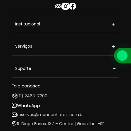
+
Institucional
+
Serviços
−
Suporte
Fale conosco
(11) 2463-7200
WhatsApp
reservas@monacohoteis.com.br
R. Diogo Farias, 137 – Centro | Guarulhos-SP