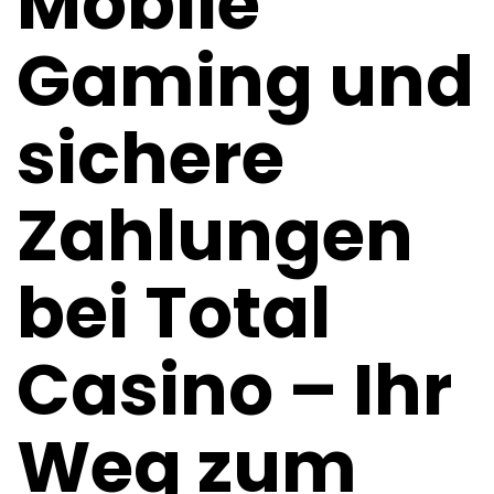
Mobile
Gaming und
sichere
Zahlungen
bei Total
Casino – Ihr
Weg zum