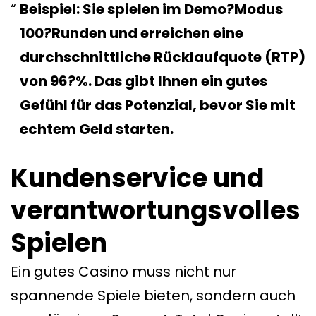
Beispiel: Sie spielen im Demo?Modus
100?Runden und erreichen eine
durchschnittliche Rücklaufquote (RTP)
von 96?%. Das gibt Ihnen ein gutes
Gefühl für das Potenzial, bevor Sie mit
echtem Geld starten.
Kundenservice und
verantwortungsvolles
Spielen
Ein gutes Casino muss nicht nur
spannende Spiele bieten, sondern auch