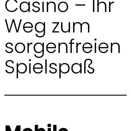
Casino – Ihr
Weg zum
sorgenfreien
Spielspaß