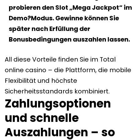
probieren den Slot „Mega Jackpot“ im
Demo?Modus. Gewinne können Sie
später nach Erfüllung der
Bonusbedingungen auszahlen lassen.
All diese Vorteile finden Sie im Total
online casino – die Plattform, die mobile
Flexibilität und höchste
Sicherheitsstandards kombiniert.
Zahlungsoptionen
und schnelle
Auszahlungen – so