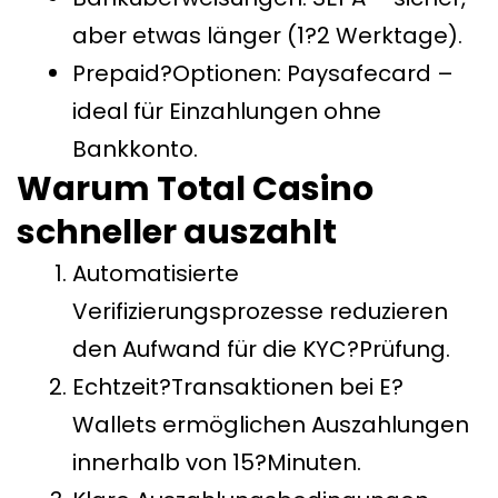
aber etwas länger (1?2 Werktage).
Prepaid?Optionen: Paysafecard –
ideal für Einzahlungen ohne
Bankkonto.
Warum Total Casino
schneller auszahlt
Automatisierte
Verifizierungsprozesse reduzieren
den Aufwand für die KYC?Prüfung.
Echtzeit?Transaktionen bei E?
Wallets ermöglichen Auszahlungen
innerhalb von 15?Minuten.