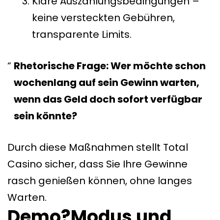
Klare Auszahlungsbedingungen –
keine versteckten Gebühren,
transparente Limits.
Rhetorische Frage: Wer möchte schon
wochenlang auf sein Gewinn warten,
wenn das Geld doch sofort verfügbar
sein könnte?
Durch diese Maßnahmen stellt Total
Casino sicher, dass Sie Ihre Gewinne
rasch genießen können, ohne langes
Warten.
Demo?Modus und