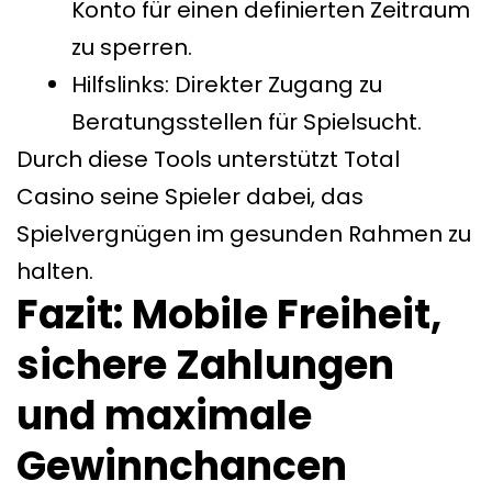
Konto für einen definierten Zeitraum
zu sperren.
Hilfslinks: Direkter Zugang zu
Beratungsstellen für Spielsucht.
Durch diese Tools unterstützt Total
Casino seine Spieler dabei, das
Spielvergnügen im gesunden Rahmen zu
halten.
Fazit: Mobile Freiheit,
sichere Zahlungen
und maximale
Gewinnchancen