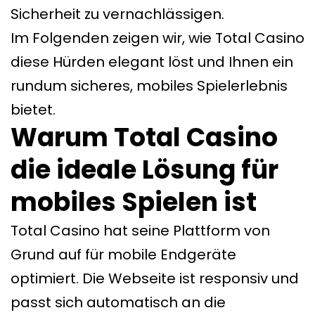
Sicherheit zu vernachlässigen.
Im Folgenden zeigen wir, wie Total Casino
diese Hürden elegant löst und Ihnen ein
rundum sicheres, mobiles Spielerlebnis
bietet.
Warum Total Casino
die ideale Lösung für
mobiles Spielen ist
Total Casino hat seine Plattform von
Grund auf für mobile Endgeräte
optimiert. Die Webseite ist responsiv und
passt sich automatisch an die