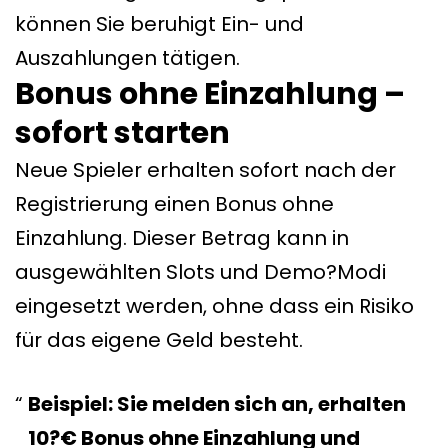
können Sie beruhigt Ein- und
Auszahlungen tätigen.
Bonus ohne Einzahlung –
sofort starten
Neue Spieler erhalten sofort nach der
Registrierung einen Bonus ohne
Einzahlung. Dieser Betrag kann in
ausgewählten Slots und Demo?Modi
eingesetzt werden, ohne dass ein Risiko
für das eigene Geld besteht.
Beispiel: Sie melden sich an, erhalten
10?€ Bonus ohne Einzahlung und